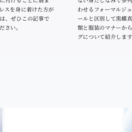
レスを身に着けた方が
わせるフォーマルジ
は、ぜひこの記事で
ールと区別して黒蝶
ださい。
類と服装のマナーか
グについて紹介しま