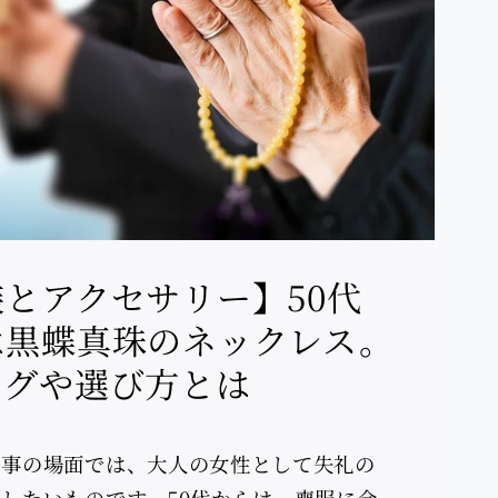
とアクセサリー】50代
は黒蝶真珠のネックレス。
ングや選び方とは
弔事の場面では、大人の女性として失礼の
したいものです。50代からは、喪服に合