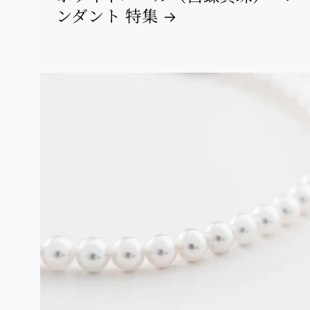
ンダント 特集