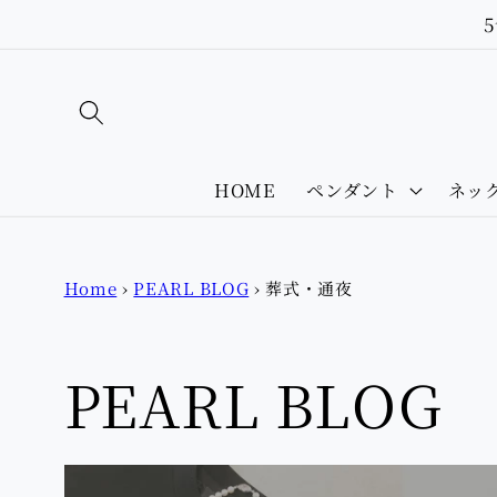
Skip to
content
HOME
ペンダント
ネッ
Home
›
PEARL BLOG
›
葬式・通夜
PEARL BLOG