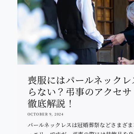
喪服にはパールネックレ
らない？弔事のアクセサ
徹底解説！
OCTOBER 9, 2024
パールネックレスは冠婚葬祭などさまざま
ュエリーですが、弔事の際には装飾品を身