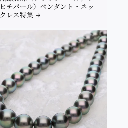
ヒチパール）ペンダント・ネッ
クレス特集