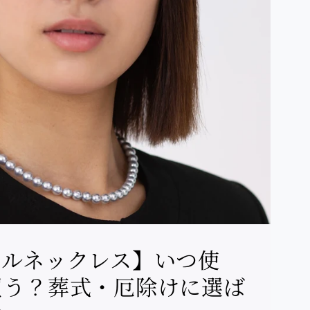
ールネックレス】いつ使
買う？葬式・厄除けに選ば