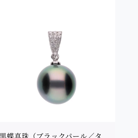
黒蝶真珠（ブラックパール／タ