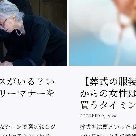
スがいる？い
【葬式の服装
リーマナーを
からの女性
買うタイミ
OCTOBER 9, 2024
なシーンで選ばれるジ
葬式や法要といった
に付けることに悩ま
ない身だしなみで参列