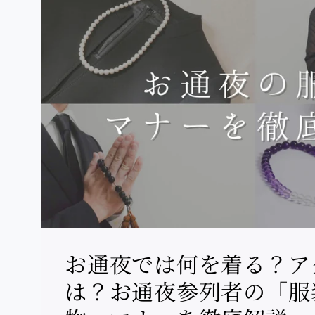
お通夜では何を着る？ア
は？お通夜参列者の「服