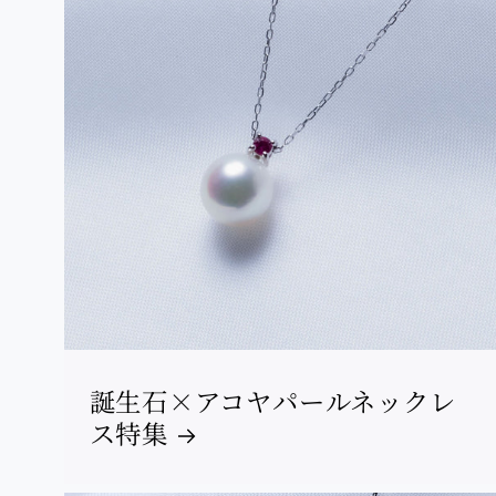
誕生石×アコヤパールネックレ
ス特集