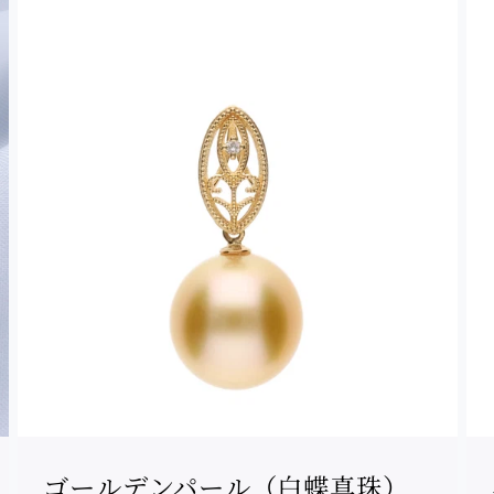
ゴールデンパール（白蝶真珠）