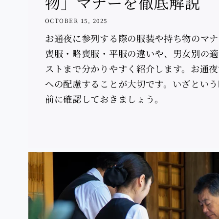
物」マナーを徹底解説
OCTOBER 15, 2025
お通夜に参列する際の服装や持ち物のマナ
喪服・略喪服・平服の違いや、男女別の適
ストまで分かりやすく紹介します。お通夜
への配慮することが大切です。いざという
前に確認しておきましょう。