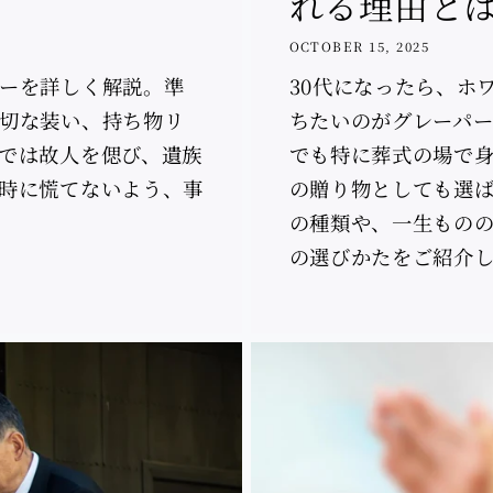
れる理由と
OCTOBER 15, 2025
ーを詳しく解説。準
30代になったら、ホ
切な装い、持ち物リ
ちたいのがグレーパー
では故人を偲び、遺族
でも特に葬式の場で身
時に慌てないよう、事
の贈り物としても選
の種類や、一生もの
の選びかたをご紹介