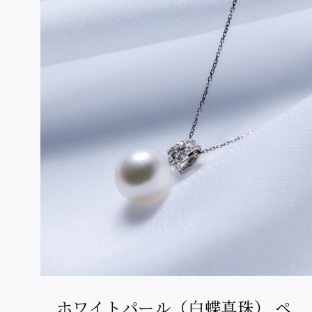
ホワイトパール（白蝶真珠） ペ