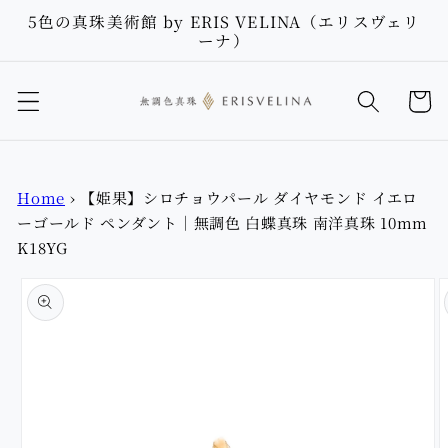
Skip to
5色の真珠美術館 by ERIS VELINA（エリスヴェリ
content
ーナ）
Cart
Home
›
【姫果】シロチョウパール ダイヤモンド イエロ
ーゴールド ペンダント｜無調色 白蝶真珠 南洋真珠 10mm
K18YG
Skip to
product
information