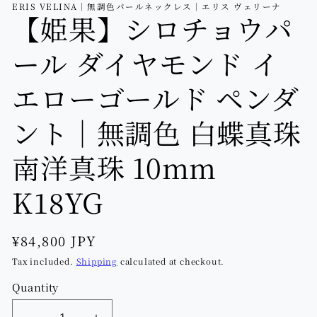
ERIS VELINA｜無調色パールネックレス｜エリス ヴェリーナ
【姫果】シロチョウパ
ール ダイヤモンド イ
エローゴールド ペンダ
ント｜無調色 白蝶真珠
南洋真珠 10mm
K18YG
Regular
¥84,800 JPY
price
Tax included.
Shipping
calculated at checkout.
Quantity