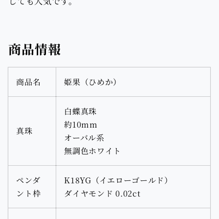
しても人気です。
商品情報
商品名
姫果（ひめか）
白蝶真珠
約10mm
真珠
オーバル系
無調色ホワイト
ペンダ
K18YG（イエローゴールド）
ント枠
ダイヤモンド 0.02ct