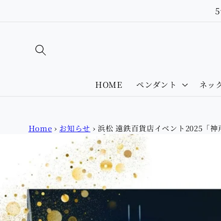
Skip to
content
HOME
ペンダント
ネッ
Home
›
お知らせ
›
浜松 遠鉄百貨店イベント2025