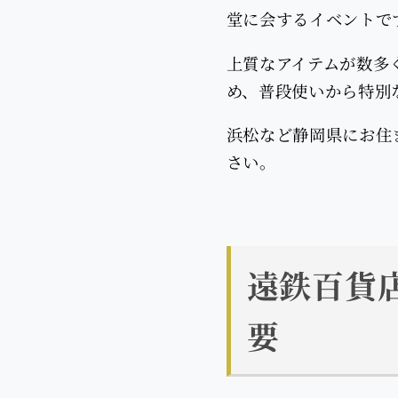
堂に会するイベントで
上質なアイテムが数多
め、普段使いから特別
浜松など静岡県にお住
さい。
遠鉄百貨
要