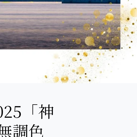
25「神
無調色