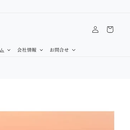
）
Log
Cart
in
ム
会社情報
お問合せ