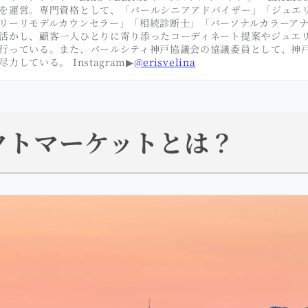
を運営。専門資格として、「パールシニアアドバイザー」「ジュエ
リーリモデルカウンセラー」「相続診断士」「パーソナルカラーア
活かし、顧客一人ひとりに寄り添ったコーディネート提案やジュエ
行っている。また、パールシティ神戸協議会の協議委員として、神
力している。 Instagram▶︎
@erisvelina
クトマーケットとは？