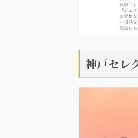
呉服店」
「ジュエ
の資格を
ル相談を
活動にも尽
神戸セレ