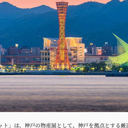
ット」は、神戸の物産展として、神戸を拠点とする厳